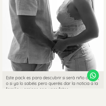
Este pack es para descubrir si será niño o niña,
o si ya lo sabéis pero queréis dar la noticia a la
familia y amigos con unas fotos