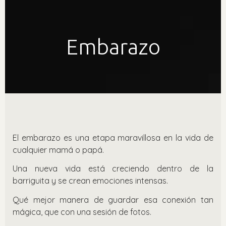
Embarazo
El embarazo es una etapa maravillosa en la vida de
cualquier mamá o papá.
Una nueva vida está creciendo dentro de la
barriguita y se crean emociones intensas.
Qué mejor manera de guardar esa conexión tan
mágica, que con una sesión de fotos.